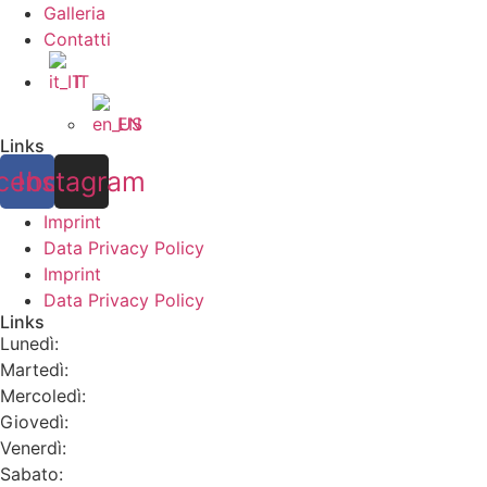
Galleria
Contatti
IT
EN
Links
cebook
Instagram
Imprint
Data Privacy Policy
Imprint
Data Privacy Policy
Links
Lunedì:
Martedì:
Mercoledì:
Giovedì:
Venerdì:
Sabato: