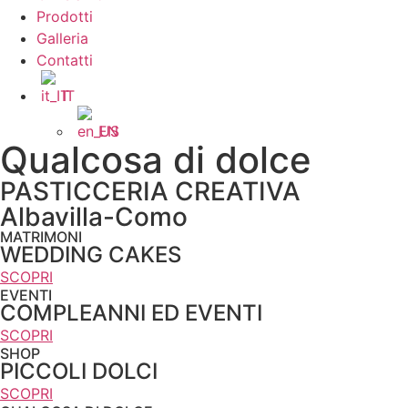
Prodotti
Galleria
Contatti
IT
EN
Qualcosa di dolce
PASTICCERIA CREATIVA
Albavilla-Como
MATRIMONI
WEDDING CAKES
SCOPRI
EVENTI
COMPLEANNI ED EVENTI
SCOPRI
SHOP
PICCOLI DOLCI
SCOPRI