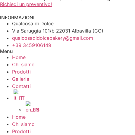
Richiedi un preventivo!
INFORMAZIONI
Qualcosa di Dolce
Via Saruggia 101/b 22031 Albavilla (CO)
qualcosadidolcebakery@gmail.com
+39 3459106149
Menu
Home
Chi siamo
Prodotti
Galleria
Contatti
IT
EN
Home
Chi siamo
Prodotti