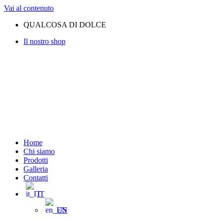
Vai al contenuto
QUALCOSA DI DOLCE
Il nostro shop
Home
Chi siamo
Prodotti
Galleria
Contatti
IT
EN