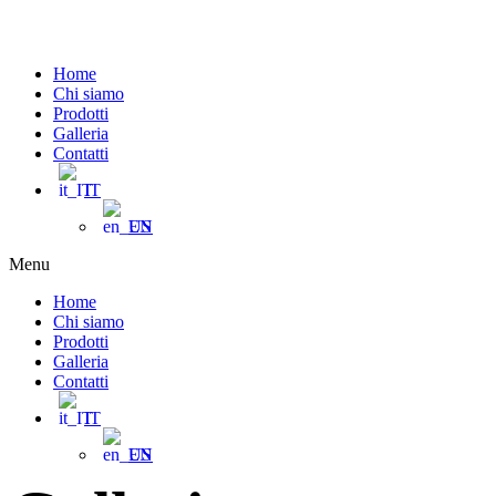
Home
Chi siamo
Prodotti
Galleria
Contatti
IT
EN
Menu
Home
Chi siamo
Prodotti
Galleria
Contatti
IT
EN